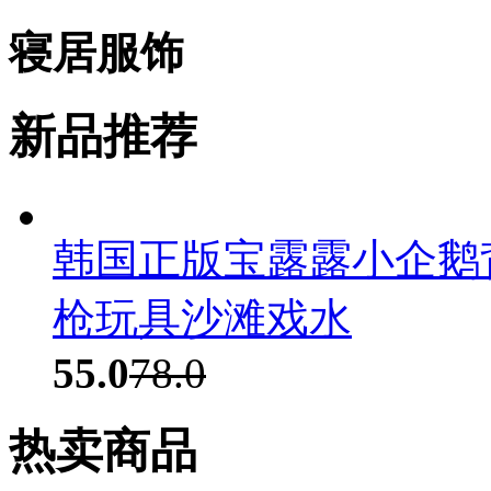
寝居服饰
新品推荐
韩国正版宝露露小企鹅
枪玩具沙滩戏水
55.0
78.0
热卖商品