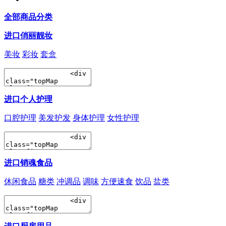
全部商品分类
进口俏丽靓妆
美妆
彩妆
套盒
进口个人护理
口腔护理
美发护发
身体护理
女性护理
进口销魂食品
休闲食品
糖类
冲调品
调味
方便速食
饮品
盐类