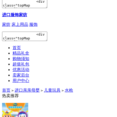
进口服饰家纺
家纺
床上用品
服饰
首页
精品礼盒
购物须知
超值礼包
优惠活动
卖家后台
用户中心
首页
进口亲亲母婴
儿童玩具
水枪
>
>
>
热卖推荐