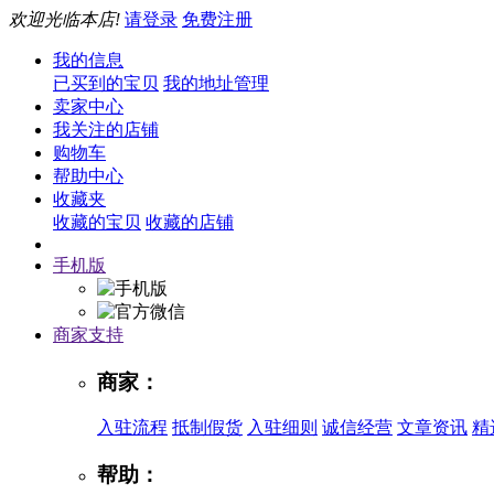
欢迎光临本店!
请登录
免费注册
我的信息
已买到的宝贝
我的地址管理
卖家中心
我关注的店铺
购物车
帮助中心
收藏夹
收藏的宝贝
收藏的店铺
手机版
商家支持
商家：
入驻流程
抵制假货
入驻细则
诚信经营
文章资讯
精
帮助：