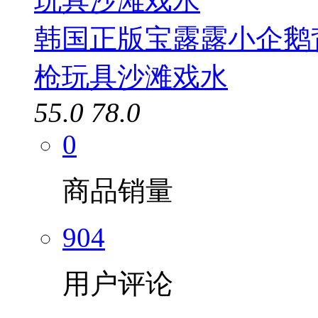
韩国正版宝露露小企鹅
枪玩具沙滩戏水
55.0
78.0
0
商品销量
904
用户评论