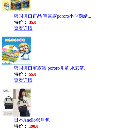
韩国进口正品 宝露露pororo小企鹅蜡...
特价：
35.0
查看详情
韩国进口宝露露 pororo儿童 水彩笔...
特价：
55.0
查看详情
日本Anello双肩包
特价：
198.0