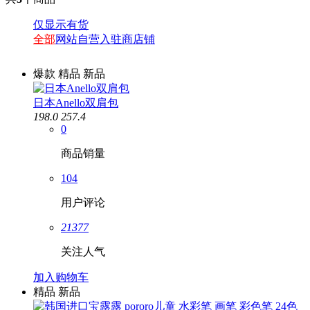
仅显示有货
全部
网站自营
入驻商店铺
爆款
精品
新品
日本Anello双肩包
198.0
257.4
0
商品销量
104
用户评论
21377
关注人气
加入购物车
精品
新品