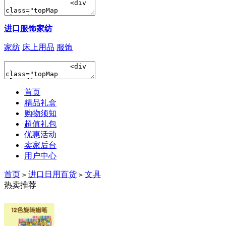
进口服饰家纺
家纺
床上用品
服饰
首页
精品礼盒
购物须知
超值礼包
优惠活动
卖家后台
用户中心
首页
进口日用百货
文具
>
>
热卖推荐