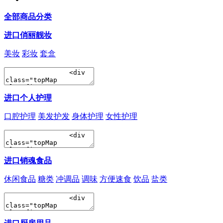
全部商品分类
进口俏丽靓妆
美妆
彩妆
套盒
进口个人护理
口腔护理
美发护发
身体护理
女性护理
进口销魂食品
休闲食品
糖类
冲调品
调味
方便速食
饮品
盐类