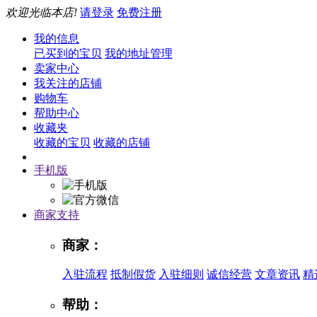
欢迎光临本店!
请登录
免费注册
我的信息
已买到的宝贝
我的地址管理
卖家中心
我关注的店铺
购物车
帮助中心
收藏夹
收藏的宝贝
收藏的店铺
手机版
商家支持
商家：
入驻流程
抵制假货
入驻细则
诚信经营
文章资讯
精
帮助：